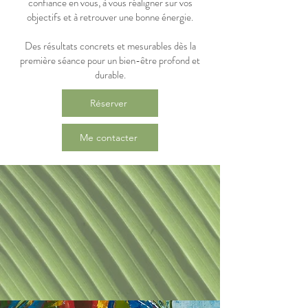
confiance en vous, à vous réaligner sur vos
objectifs et à retrouver une bonne énergie.
Des résultats concrets et mesurables dès la
première séance pour un bien-être profond et
durable.
Réserver
Me contacter